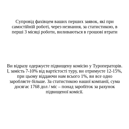
Супровід фахівцем ваших перших заявок, які при
самостійній роботі, через незнання, за статистикою, в
перші 3 місяці роботи, виливаються в грошові втрати
Ви відразу одержуєте підвищену комісію у Туроператорів.
І, замість 7-10% від вартістості туру, ви отримуєте 12-15%,
при цьому віддаючи нам всього 1%, ви все одно
заробляєте більше. За статистикою нашої компанії, сума
досягає 1768 дол / міс – понад заробіток за рахунок
підвищеної комісії.