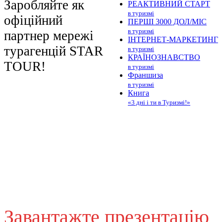
Заробляйте як
РЕАКТИВНИЙ СТАРТ
в туризмі
офіційний
ПЕРШІ 3000 ДОЛ/МІС
в туризмі
партнер мережі
ІНТЕРНЕТ-МАРКЕТИНГ
турагенцій STAR
в туризмі
КРАЇНОЗНАВСТВО
TOUR!
в туризмі
Франшиза
в туризмі
Книга
«3 дні і ти в Туризмі!»
Завантажте презентацію