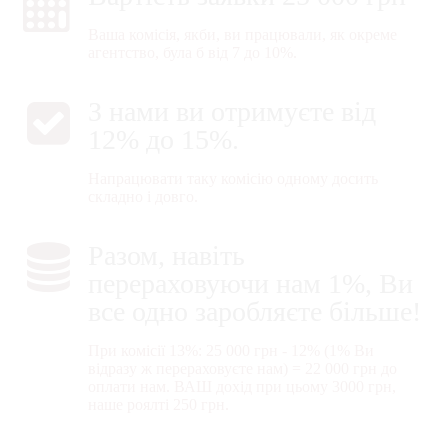
Ваша комісія, якби, ви працювали, як окреме
агентство, була б від 7 до 10%.
З нами ви отримуєте від
12% до 15%.
Напрацювати таку комісію одному досить
складно і довго.
Разом, навіть
перераховуючи нам 1%, Ви
все одно заробляєте більше!
При комісії 13%: 25 000 грн - 12% (1% Ви
відразу ж перераховуєте нам) = 22 000 грн до
оплати нам. ВАШ дохід при цьому 3000 грн,
наше роялті 250 грн.