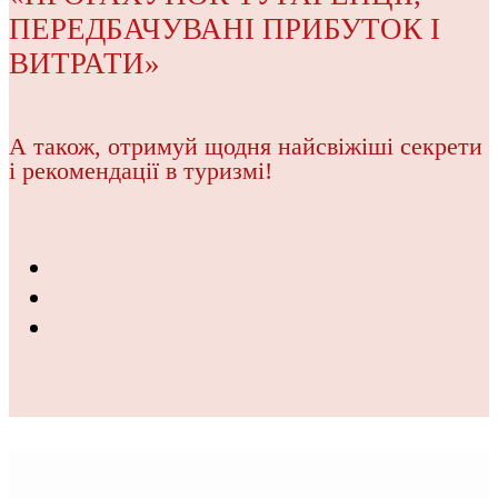
ПЕРЕДБАЧУВАНІ ПРИБУТОК І
ВИТРАТИ»
А також, отримуй щодня найсвіжіші секрети
і рекомендації в туризмі!