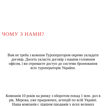
ЧОМУ З НАМИ?
Вам не треба з кожним Туроператором окремо укладати
договір. Досить укласти договір з нашим головним
офісом, і ви отримаєте доступ до системи бронювання
всіх туроператорів України.
Компанія 10 років на ринку з оборотом понад 1 млн. дол в
рік. Мережа, уже працюючих, агенцій по всій Україні.
Наша компанія є лідером продажів у всих великих