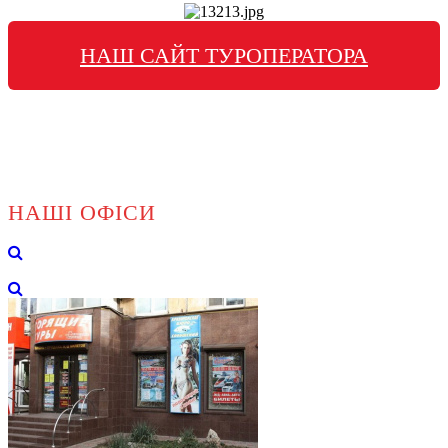
НАШ САЙТ ТУРОПЕРАТОРА
НАШІ ОФІСИ