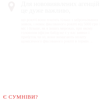
Для нововиявлених агенцій
це дуже важливо,
що роялті вони платять тільки з заброньованих
заявок, і немає фіксованого роялті від 5000 грн /
міс і більше, як в інших мережах, при якому
головним офісом байдуже є у вас заявки і
прибуток чи ні, вони вимагають оплату
щомісячного фіксованого роялті в термін. ..
Є СУМНІВИ?