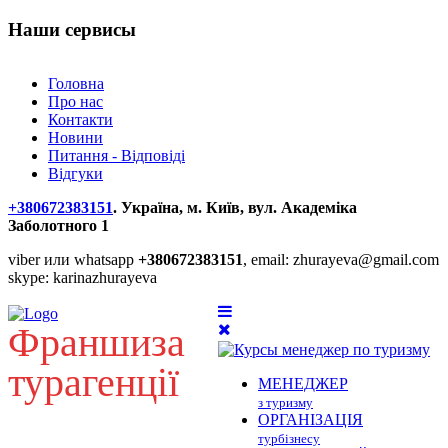
Наши
сервисы
Головна
Про нас
Контакти
Новини
Питання - Відповіді
Відгуки
+380672383151
. Україна, м. Київ, вул. Академіка
Заболотного 1
viber или whatsapp
+380672383151
, email: zhurayeva@gmail.com
skype: karinazhurayeva
Франшиза
турагенції
МЕНЕДЖЕР
з туризму
ОРГАНІЗАЦІЯ
турбізнесу