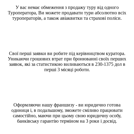
У вас немає обмеження з продажу туру від одного
Туроператора, Ви можете продавати тури абсолютно всіх
туроператорів, а також авіаквитки та страхові поліси.
Свої перші заявки ви робите під керівництвом куратора.
Уникаючи грошових втрат при бронюванні своїх перших
заявок, які за статистикою виливаються в 230-1375 дол в
перші 3 місяці роботи.
Оформляючи нашу франшизу - ви юридично готова
одиниця і, в подальшому, зможете сміливо працювати
самостійно, маючи при цьому свою юридичну особу,
банківську гарантію терміном на 3 роки і досвід.