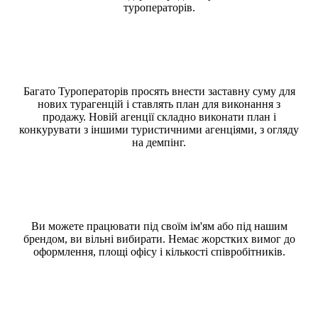
туроператорів.
Багато Туроператорів просять внести заставну суму для
нових турагенцій і ставлять план для виконання з
продажу. Новій агенції складно виконати план і
конкурувати з іншими туристичними агенціями, з огляду
на демпінг.
Ви можете працювати під своїм ім'ям або під нашим
брендом, ви вільні вибирати. Немає жорстких вимог до
оформлення, площі офісу і кількості співробітників.