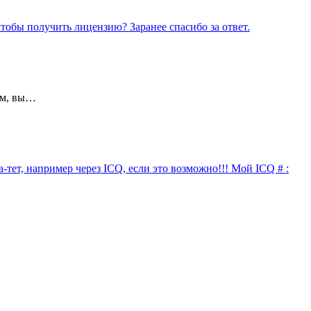
обы получить лицензию? Заранее спасибо за ответ.
ем, вы…
-тет, например через ICQ, если это возможно!!! Мой ICQ # :