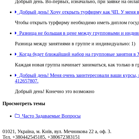
Добрый день. Во-первых, изначально, при заявке на онл
Добрый день! Хочу открыть турфирму как ЧП. У меня вы
Чтобы открыть турфирму необходимо иметь диплом госуд
Разница не большая в цене между групповыми и индиви
Разница между занятиями в группе и индивидуально: 1)
Когда будет ближайший набор на групповые занятия в 
Каждая новая группа начинает заниматься, как только в 
Добрый день! Меня очень заинтересовали ваши курсы, но 
412657807.
Добрый день! Конечно это возможно
Просмотреть темы
Часто Задаваемые Вопросы
Вверх
01021, Україна, м. Київ, вул. Мечникова 22 а, оф. 3.
Тел. +380442545185, +380672383151